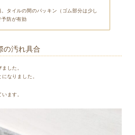
傷。タイルの間のパッキン（ゴム部分は少し
で予防が有効
際の汚れ具合
びました。
とになりました。
ています。