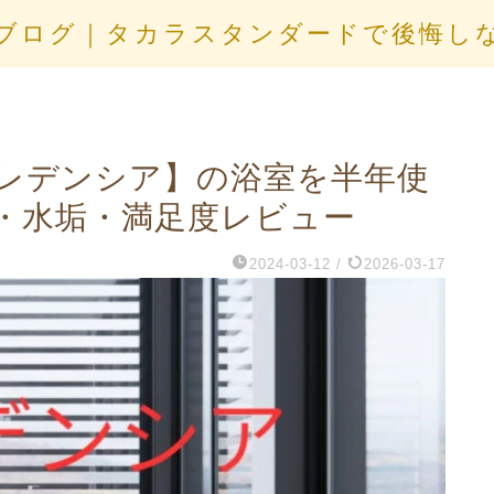
ブログ｜タカラスタンダードで後悔し
レデンシア】の浴室を半年使
・水垢・満足度レビュー
2024-03-12
/
2026-03-17