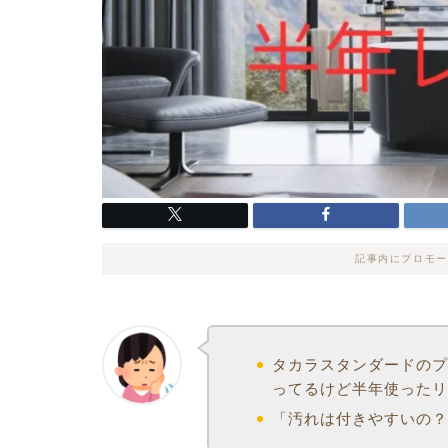
記事内にプロモー
タカラスタンダードの
ってるけど半年使った
「汚れは付きやすいの