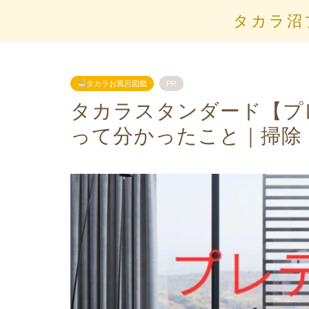
タカラ沼
タカラお風呂図鑑
PR
タカラスタンダード【プ
って分かったこと｜掃除