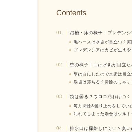
Contents
浴槽・床の様子｜プレデンシ
黒ベースは水垢が目立つ？実
プレデンシアはカビが生えや
壁の様子｜白は水垢が目立た
壁は白にしたので水垢は目立
湯垢は落ちる？掃除のしやす
鏡は曇る？ウロコ汚れはつく
毎月掃除&曇り止めをしてい
汚れてしまった場合はウルト
排水口は掃除しにくい？臭い