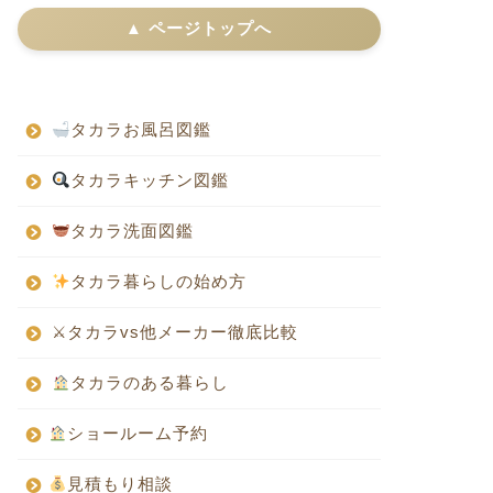
▲ ページトップへ
タカラお風呂図鑑
タカラキッチン図鑑
タカラ洗面図鑑
タカラ暮らしの始め方
⚔タカラvs他メーカー徹底比較
タカラのある暮らし
ショールーム予約
見積もり相談