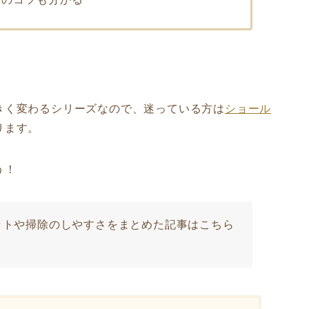
きく変わるシリーズなので、迷っている方は
ショール
ります。
う！
ットや掃除のしやすさをまとめた記事はこちら