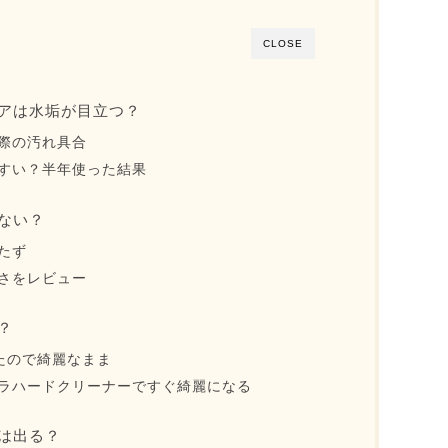
CLOSE
アは水垢が目立つ？
際の汚れ具合
すい？半年使った結果
ない？
たず
さをレビュー
？
たので綺麗なまま
ラハードクリーナーですぐ綺麗になる
は出る？