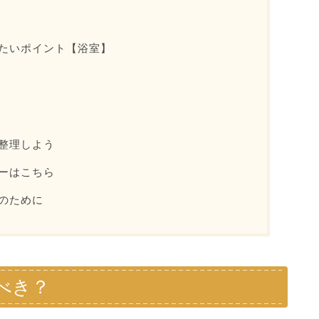
たいポイント【浴室】
整理しよう
ーはこちら
のために
べき？