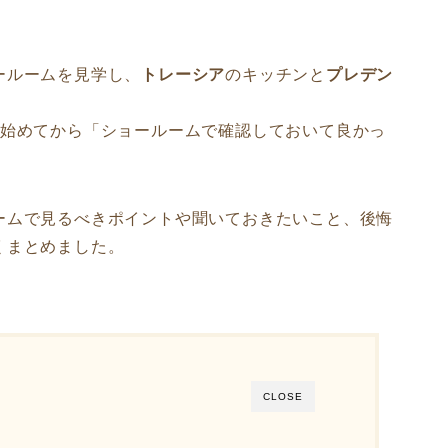
ールームを見学し、
トレーシア
のキッチンと
プレデン
い始めてから「ショールームで確認しておいて良かっ
ームで見るべきポイントや聞いておきたいこと、後悔
くまとめました。
CLOSE