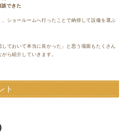
相談できた
く、ショールームへ行ったことで納得して設備を選ぶ
認しておいて本当に良かった」と思う場面もたくさん
ながら紹介していきます。
ント