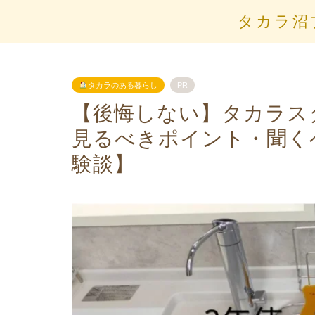
タカラ沼
タカラのある暮らし
PR
【後悔しない】タカラス
見るべきポイント・聞く
験談】