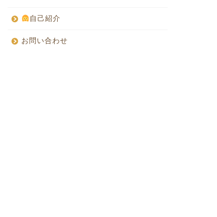
自己紹介
お問い合わせ