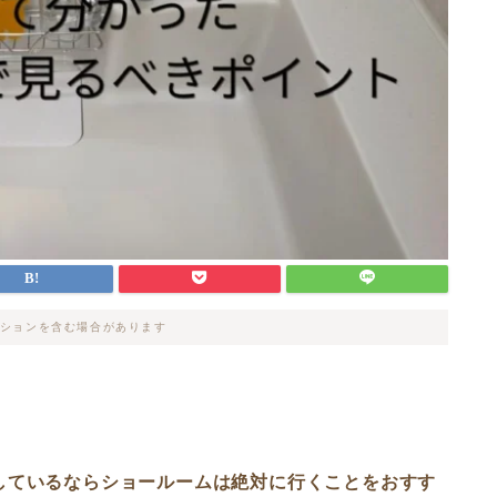
ションを含む場合があります
しているならショールームは絶対に行くことをおすす