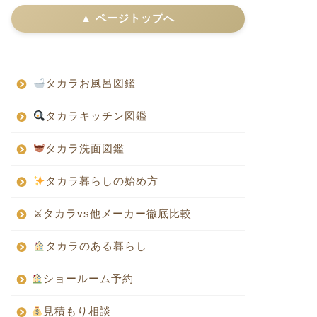
▲ ページトップへ
タカラお風呂図鑑
タカラキッチン図鑑
タカラ洗面図鑑
タカラ暮らしの始め方
⚔タカラvs他メーカー徹底比較
タカラのある暮らし
ショールーム予約
見積もり相談