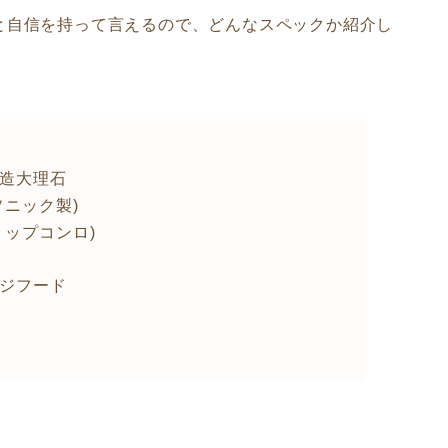
と自信を持って言えるので、どんなスペックか紹介し
造大理石
ニック製)
トップコンロ)
ジフード