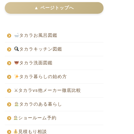
▲ ページトップへ
タカラお風呂図鑑
タカラキッチン図鑑
タカラ洗面図鑑
タカラ暮らしの始め方
⚔タカラvs他メーカー徹底比較
タカラのある暮らし
ショールーム予約
見積もり相談