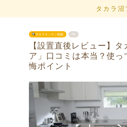
タカラ沼
タカラキッチン図鑑
PR
【設置直後レビュー】タ
ア」口コミは本当？使っ
悔ポイント