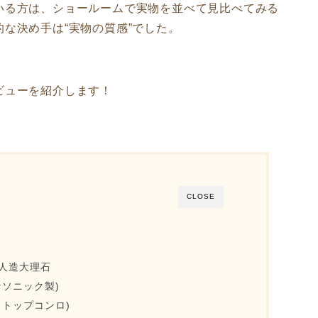
いる方は、ショールームで実物を並べて見比べてみる
な決め手は“実物の質感”でした。
ビューを紹介します！
CLOSE
人造大理石
ソニック製)
ストップコンロ)