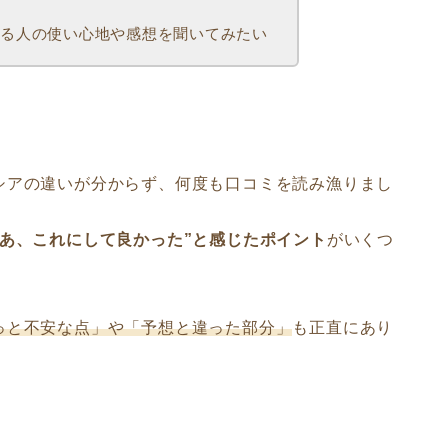
いる人の使い心地や感想を聞いてみたい
シアの違いが分からず、何度も口コミを読み漁りまし
“あ、これにして良かった”と感じたポイント
がいくつ
っと不安な点」や「予想と違った部分」
も正直にあり