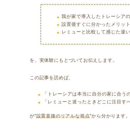
我が家で導入したトレーシア
設置後すぐに分かったメリッ
レミューと比較して感じた違
を、実体験にもとづいてお伝えします。
この記事を読めば、
「トレーシアは本当に自分の家に合う
「レミューと迷ったときどこに注目す
が“
設置直後のリアルな視点
”から分かります