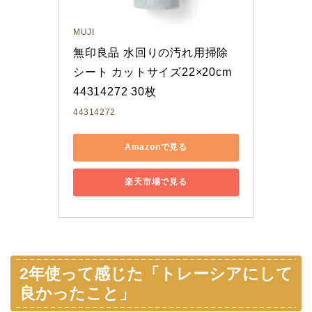
MUJI
無印良品 水回りの汚れ用掃除
シート カットサイズ22×20cm 
44314272 30枚
44314272
Amazonで見る
楽天市場で見る
2年使って感じた「トレーシアにして
良かったこと」