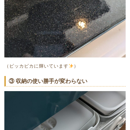
（ピッカピカに輝いています
）
③ 収納の使い勝手が変わらない