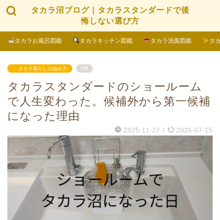
タカラ沼ブログ｜タカラスタンダードで後
悔しない選び方
タカラお風呂図鑑
タカラキッチン図鑑
タカラ洗面図鑑
タ
タカラ暮らしの始め方
PR
タカラスタンダードのショールーム
で人生変わった。候補外から第一候補
になった理由
2025-11-27
/
2026-07-15