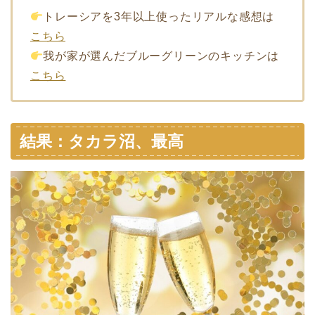
トレーシアを3年以上使ったリアルな感想は
こちら
我が家が選んだブルーグリーンのキッチンは
こちら
結果：タカラ沼、最高