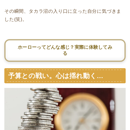
その瞬間、タカラ沼の入り口に立った自分に気づきま
した(笑)。
ホーローってどんな感じ？実際に体験してみ
る
予算との戦い。心は揺れ動く…