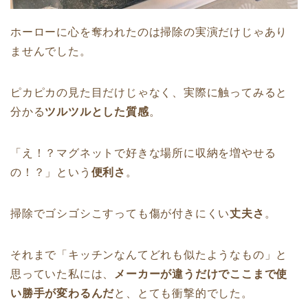
ホーローに心を奪われたのは掃除の実演だけじゃあり
ませんでした。
ピカピカの見た目だけじゃなく、実際に触ってみると
分かる
ツルツルとした質感
。
「え！？マグネットで好きな場所に収納を増やせる
の！？」という
便利さ
。
掃除でゴシゴシこすっても傷が付きにくい
丈夫さ
。
それまで「キッチンなんてどれも似たようなもの」と
思っていた私には、
メーカーが違うだけでここまで使
い勝手が変わるんだ
と、とても衝撃的でした。