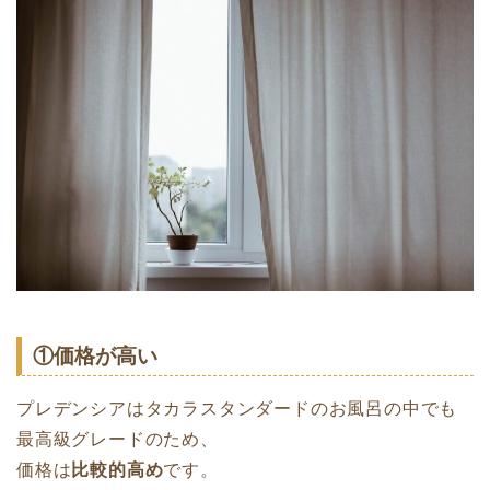
①価格が高い
プレデンシアはタカラスタンダードのお風呂の中でも
最高級グレードのため、
価格は
比較的高め
です。