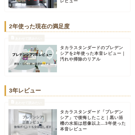
レビュー
2年使った現在の満足度
タカラスタンダードのプレデン
シアを2年使った本音レビュー｜
汚れや掃除のリアル
3年レビュー
タカラスタンダード「プレデン
シア」で後悔したこと｜黒い浴
槽の水垢は想像以上…3年使った
本音レビュー