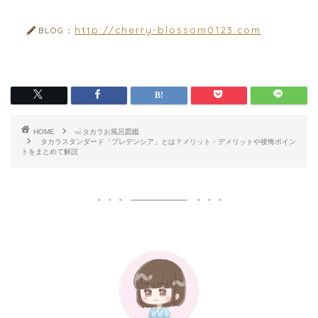
http://cherry-blossom0123.com
BLOG：
HOME
タカラお風呂図鑑
タカラスタンダード「プレデンシア」とは？メリット・デメリットや後悔ポイン
トをまとめて解説