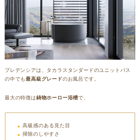
プレデンシアは、タカラスタンダードのユニットバス
の中でも
最高級グレード
のお風呂です。
最大の特徴は
鋳物ホーロー浴槽
で、
高級感のある見た目
掃除のしやすさ