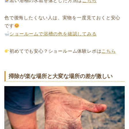
黒い浴槽の水垢を落とした方法は
こちら
色で後悔したくない人は、実物を一度見ておくと安心
です
ショールームで浴槽の色を確認してみる
初めてでも安心？ショールーム体験レポは
こちら
掃除が楽な場所と大変な場所の差が激しい