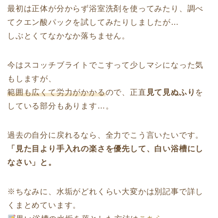
最初は正体が分からず浴室洗剤を使ってみたり、調べ
てクエン酸パックを試してみたりしましたが…
しぶとくてなかなか落ちません。
今はスコッチブライトでこすって少しマシになった気
もしますが、
範囲も広くて労力がかかる
ので、正直
見て見ぬふり
を
している部分もあります…。
過去の自分に戻れるなら、全力でこう言いたいです。
「見た目より手入れの楽さを優先して、白い浴槽にし
なさい」と。
※ちなみに、水垢がどれくらい大変かは別記事で詳し
くまとめています。