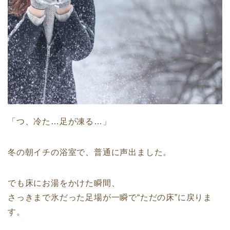
「つ、冷た…足が凍る…」
冬の朝イチの浴室で、普通に声出ました。
でも床にお湯をかけた瞬間、
さっきまで氷だった足場が一瞬で“ただの床”に戻りま
す。