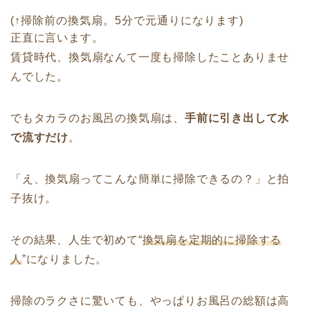
(↑掃除前の換気扇。5分で元通りになります)
正直に言います。
賃貸時代、換気扇なんて一度も掃除したことありませ
んでした。
でもタカラのお風呂の換気扇は、
手前に引き出して水
で流すだけ
。
「え、換気扇ってこんな簡単に掃除できるの？」と拍
子抜け。
その結果、人生で初めて“
換気扇を定期的に掃除する
人
”になりました。
掃除のラクさに驚いても、やっぱりお風呂の総額は高