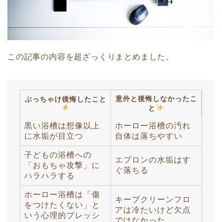
この記事の内容を超ざっくりまとめました。
意外と後悔しなかったこ
ぶっちゃけ後悔したこと
と
黒い浴槽は想像以上
ホーロー浴槽の汚れ
に水垢が目立つ
自体は落ちやすい
子どもの浴槽への
エプロンの水垢はす
「おもちゃ攻撃」に
ぐ落ちる
ハラハラする
ホーロー浴槽は「傷
キープクリーンフロ
をつけたくない」と
アは冷たいけど欠点
いう心理的プレッシ
ではなかった