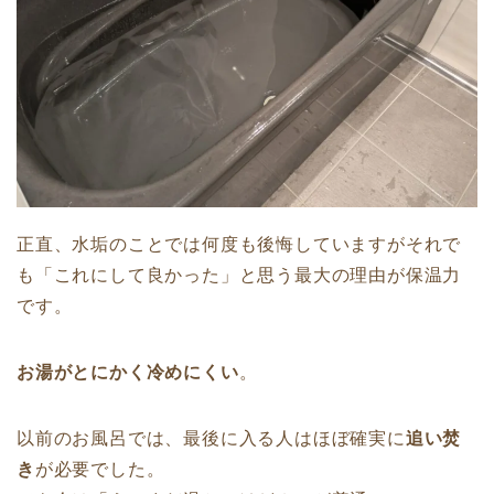
正直、水垢のことでは何度も後悔していますがそれで
も「これにして良かった」と思う最大の理由が保温力
です。
お湯がとにかく冷めにくい
。
以前のお風呂では、最後に入る人はほぼ確実に
追い焚
き
が必要でした。