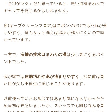
「全部がラク」だと思っていると、黒い浴槽まわりで
ギャップを感じるかもしれません。
床(キープクリーンフロア)はスポンジだけでも汚れが落
ちやすく、壁もサッと洗えば湯垢が残りにくいので助
かっています。
一方で、
浴槽の排水口まわりの溝
は少し気になるポイ
ントでした。
我が家では
皮脂汚れや泡が溜まりやすく
、掃除前は見
た目が少し不衛生に感じることがあります。
以前使っていたお風呂ではあまり気にならなかったた
め最初は戸惑いましたが、スレッズでも同じ悩みを見