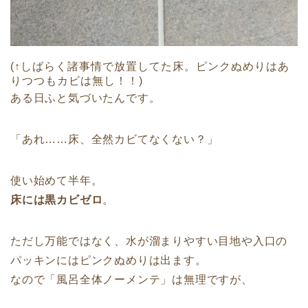
(↑しばらく諸事情で放置してた床。ピンクぬめりはあ
りつつもカビは無し！！)
ある日ふと気づいたんです。
「あれ……床、全然カビてなくない？」
使い始めて半年。
床には黒カビゼロ
。
ただし万能ではなく、水が溜まりやすい目地や入口の
パッキンにはピンクぬめりは出ます。
なので「風呂全体ノーメンテ」は無理ですが、