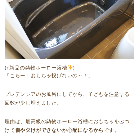
(↑新品の鋳物ホーロー浴槽
)
「こらー！おもちゃ投げないの～！」
プレデンシアのお風呂にしてから、子どもを注意する
回数が少し増えました。
理由は、最高級の鋳物ホーロー浴槽におもちゃをぶつ
けて
傷や欠けができないか心配になるから
です。