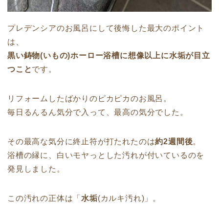
プレデンシアのお風呂にして後悔した最大のポイント
は、
黒い鋳物(いもの)ホーロー浴槽に想像以上に水垢が目立
つこと
です。
リフォームしたばかりのピカピカのお風呂。
毎日るんるん気分で入って、最高の気分でした。
その最高な気分に終止符が打たれたのは
約2週間後
。
浴槽の縁に、白いモヤっとした汚れが付いているのを
発見しました。
この汚れの正体は「
水垢
(カルキ汚れ)」。