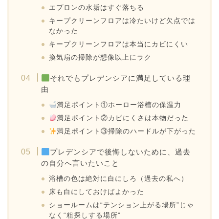
エプロンの水垢はすぐ落ちる
キープクリーンフロアは冷たいけど欠点では
なかった
キープクリーンフロアは本当にカビにくい
換気扇の掃除が想像以上にラク
それでもプレデンシアに満足している理
由
満足ポイント①ホーロー浴槽の保温力
満足ポイント②カビにくさは本物だった
満足ポイント③掃除のハードルが下がった
プレデンシアで後悔しないために、過去
の自分へ言いたいこと
浴槽の色は絶対に白にしろ（過去の私へ）
床も白にしておけばよかった
ショールームは“テンション上がる場所”じゃ
なく“粗探しする場所”