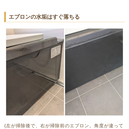
エプロンの水垢はすぐ落ちる
(左が掃除後で、右が掃除前のエプロン。角度が違って