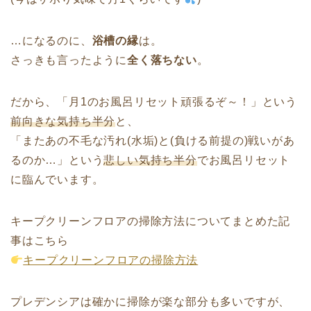
…になるのに、
浴槽の縁
は。
さっきも言ったように
全く落ちない
。
だから、「月1のお風呂リセット頑張るぞ～！」という
前向きな気持ち半分
と、
「またあの不毛な汚れ(水垢)と(負ける前提の)戦いがあ
るのか…」という
悲しい気持ち半分
でお風呂リセット
に臨んでいます。
キープクリーンフロアの掃除方法についてまとめた記
事はこちら
キープクリーンフロアの掃除方法
プレデンシアは確かに掃除が楽な部分も多いですが、