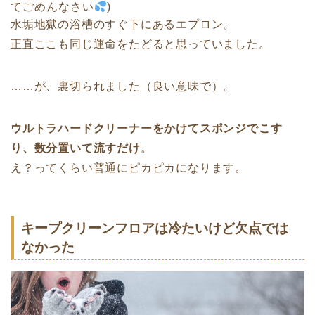
てごめんなさい
)
水垢地獄の浴槽のすぐ下にあるエプロン。
正直ここも同じ運命をたどると思っていました。
……が、裏切られました（良い意味で）。
ウルトラハードクリーナーをかけてスポンジでこす
り、数分置いて流すだけ
。
え？ってくらい普通にピカピカになります。
キープクリーンフロアは冷たいけど欠点では
なかった