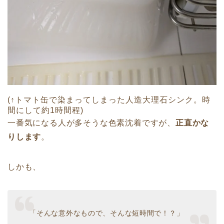
(↑トマト缶で染まってしまった人造大理石シンク。時
間にして約1時間程)
一番気になる人が多そうな色素沈着ですが、
正直かな
りします
。
しかも、
「そんな意外なもので、そんな短時間で！？」