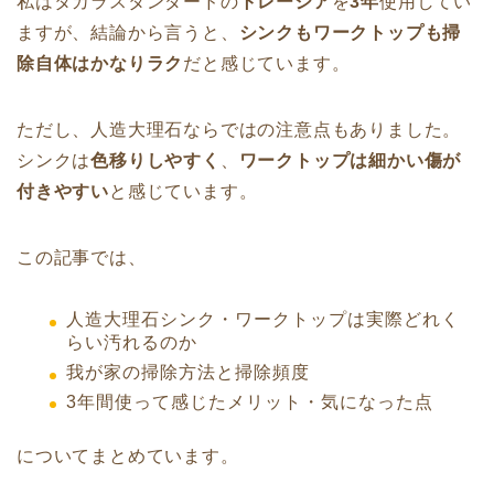
私はタカラスタンダードの
トレーシア
を
3年
使用してい
ますが、結論から言うと、
シンクもワークトップも掃
除自体はかなりラク
だと感じています。
ただし、人造大理石ならではの注意点もありました。
シンクは
色移りしやすく
、
ワークトップは細かい傷が
付きやすい
と感じています。
この記事では、
人造大理石シンク・ワークトップは実際どれく
らい汚れるのか
我が家の掃除方法と掃除頻度
3年間使って感じたメリット・気になった点
についてまとめています。