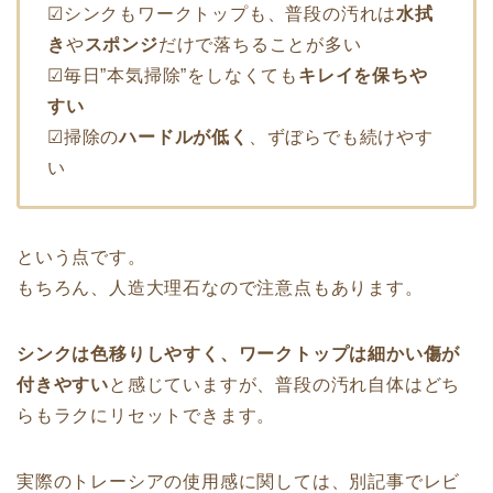
☑シンクもワークトップも、普段の汚れは
水拭
き
や
スポンジ
だけで落ちることが多い
☑毎日”本気掃除”をしなくても
キレイを保ちや
すい
☑掃除の
ハードルが低く
、ずぼらでも続けやす
い
という点です。
もちろん、人造大理石なので注意点もあります。
シンクは色移りしやすく、ワークトップは細かい傷が
付きやすい
と感じていますが、普段の汚れ自体はどち
らもラクにリセットできます。
実際のトレーシアの使用感に関しては、別記事でレビ