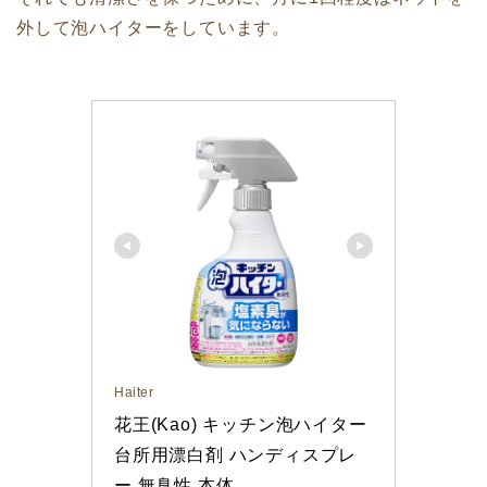
外して泡ハイターをしています。
Haiter
花王(Kao) キッチン泡ハイター 
台所用漂白剤 ハンディスプレ
ー 無臭性 本体