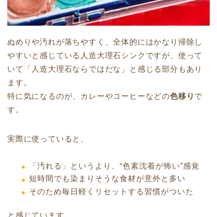
ぬめりや汚れが落ちやすく、全体的にはかなり掃除し
やすいと感じている人造大理石シンクですが、使って
いて「人造大理石ならではだな」と感じる部分もあり
ます。
特に気になるのが、カレーやコーヒーなどの
色移り
で
す。
実際に使っていると、
「汚れる」というより、“色素沈着が怖い”感覚
短時間でも染まりそうな食材が意外と多い
そのため毎日軽くリセットする習慣がついた
と感じています。