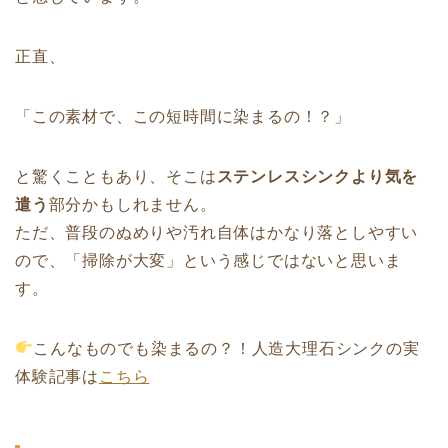
正直、
「この素材で、この短時間に染まるの！？」
と驚くこともあり、そこは
ステンレスシンクより気を
遣う
部分かもしれません。
ただ、普段のぬめりや汚れ自体はかなり落としやすい
ので、「掃除が大変」という感じではないと思いま
す。
こんなものでも染まるの？！人造大理石シンクの実
体験記事は
こちら