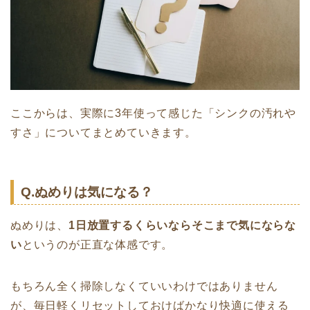
ここからは、実際に3年使って感じた「シンクの汚れや
すさ」についてまとめていきます。
Q.ぬめりは気になる？
ぬめりは、
1日放置するくらいならそこまで気にならな
い
というのが正直な体感です。
もちろん全く掃除しなくていいわけではありません
が、毎日軽くリセットしておけばかなり快適に使える