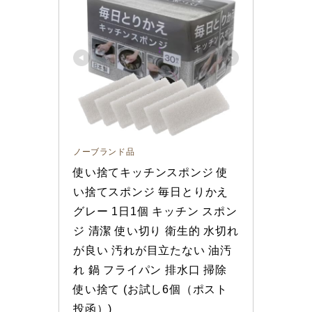
ノーブランド品
使い捨てキッチンスポンジ 使
い捨てスポンジ 毎日とりかえ 
グレー 1日1個 キッチン スポン
ジ 清潔 使い切り 衛生的 水切れ
が良い 汚れが目立たない 油汚
れ 鍋 フライパン 排水口 掃除 
使い捨て (お試し6個（ポスト
投函）)