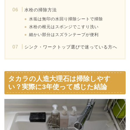
水栓の掃除方法
水垢は無印の水回り掃除シートで掃除
水栓の根元はスポンジでこすり洗い
細かい部分はスズランテープが便利
シンク・ワークトップ選びで迷っている方へ
タカラの人造大理石は掃除しやす
い？実際に3年使って感じた結論