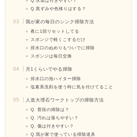
Q.水垢は付きやすい？
Q.黒ずみや色移りはする？
我が家の毎日のシンク掃除方法
夜に1回リセットしてる
スポンジで軽くこするだけ
排水口のぬめりもついでに掃除
スポンジは毎日交換
月1くらいでやる掃除
排水口の泡ハイター掃除
塩素系洗剤を使う時に気を付けてること
人造大理石ワークトップの掃除方法
Q. 普段の掃除は？
Q. 汚れは落ちやすい？
Q. 傷は付きやすい？
Q.我が家で使っている掃除道具