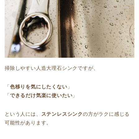
掃除しやすい人造大理石シンクですが、
「
色移りを気にしたくない
」
「
できるだけ気楽に使いたい
」
という人には、
ステンレスシンク
の方がラクに感じる
可能性があります。