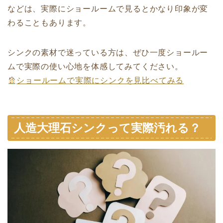
などは、実際にショールームで見るとかなり印象が変
わることもあります。
シンクの素材で迷っている方は、ぜひ一度ショールー
ムで実際の使い心地を体感してみてください。
ショールームで実際にシンクを見比べてみる
人造大理石シンクって実際汚れる？