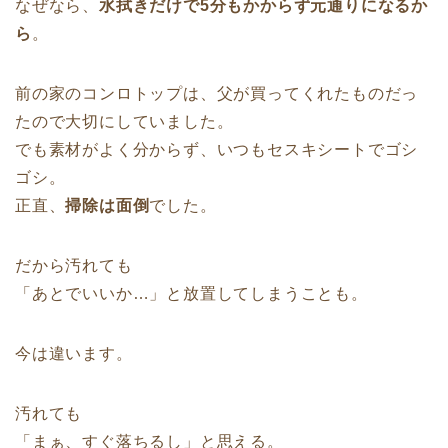
なぜなら、
水拭きだけで5分もかからず元通りになるか
ら
。
前の家のコンロトップは、父が買ってくれたものだっ
たので大切にしていました。
でも素材がよく分からず、いつもセスキシートでゴシ
ゴシ。
正直、
掃除は面倒
でした。
だから汚れても
「あとでいいか…」と放置してしまうことも。
今は違います。
汚れても
「まぁ、すぐ落ちるし」と思える。