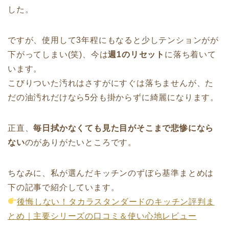
した。
ですが、使用して3年程にもなると少しテンションがが
下がってしまい(笑)、今は
週1のリセット
に落ち着いて
います。
こびりついた汚れはさすがにすぐは落ちませんが、た
だの油汚れだけなら5分も掛からずに綺麗になります。
正直、
毎日拭かなくても見た目がそこまで悲惨になら
ない
のがありがたいところです。
ちなみに、私が選んだキッチンのずぼら基準まとめは
下の記事で紹介しています。
後悔しない！タカラスタンダードのキッチン評判ま
とめ｜主要シリーズの口コミ＆使い心地レビュー