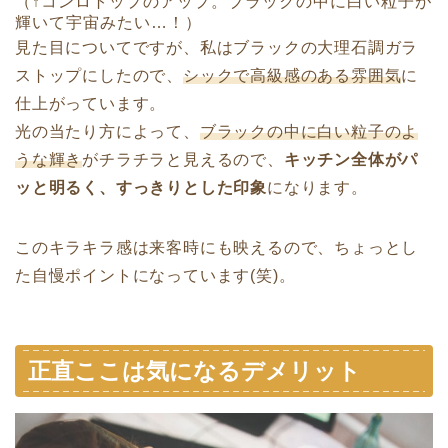
（↑コンロトップのアップ。ブラックの中に白い粒子が
輝いて宇宙みたい…！）
見た目についてですが、私はブラックの大理石調ガラ
ストップにしたので、
シックで高級感のある雰囲気
に
仕上がっています。
光の当たり方によって、
ブラックの中に白い粒子のよ
うな輝き
がチラチラと見えるので、
キッチン全体がパ
ッと明るく、すっきりとした印象
になります。
このキラキラ感は来客時にも映えるので、ちょっとし
た自慢ポイントになっています(笑)。
正直ここは気になるデメリット