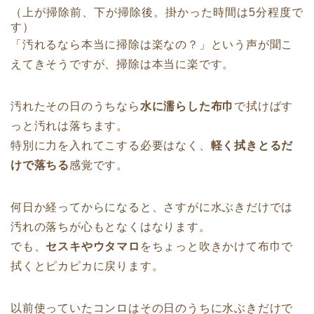
（上が掃除前、下が掃除後。掛かった時間は5分程度で
す）
「汚れるなら本当に掃除は楽なの？」という声が聞こ
えてきそうですが、掃除は本当に楽です。
汚れたその日のうちなら
水に濡らした布巾
で拭けばす
っと汚れは落ちます。
特別に力を入れてこする必要はなく、
軽く拭きとるだ
けで落ちる
感覚です。
何日か経ってからになると、さすがに水ぶきだけでは
汚れの落ちが心もとなくはなります。
でも、
セスキやウタマロ
をちょっと吹きかけて布巾で
拭くとピカピカに戻ります。
以前使っていたコンロはその日のうちに水ぶきだけで