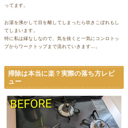
ってます。
お湯を沸かして目を離してしまったら吹きこぼれもし
てしまいます。
特に私は縁なしなので、気を抜くと一気にコンロトッ
プからワークトップまで流れていきます…。
掃除は本当に楽？実際の落ち方レビ
ュー