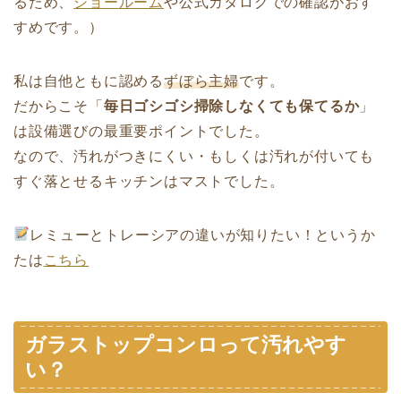
るため、
ショールーム
や公式カタログでの確認がおす
すめです。）
私は自他ともに認める
ずぼら主婦
です。
だからこそ「
毎日ゴシゴシ掃除しなくても保てるか
」
は設備選びの最重要ポイントでした。
なので、汚れがつきにくい・もしくは汚れが付いても
すぐ落とせるキッチンはマストでした。
レミューとトレーシアの違いが知りたい！というか
たは
こちら
ガラストップコンロって汚れやす
い？