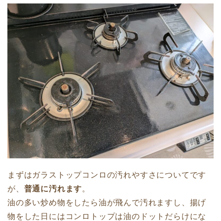
まずはガラストップコンロの汚れやすさについてです
が、
普通に汚れます
。
油の多い炒め物をしたら油が飛んで汚れますし、揚げ
物をした日にはコンロトップは油のドットだらけにな