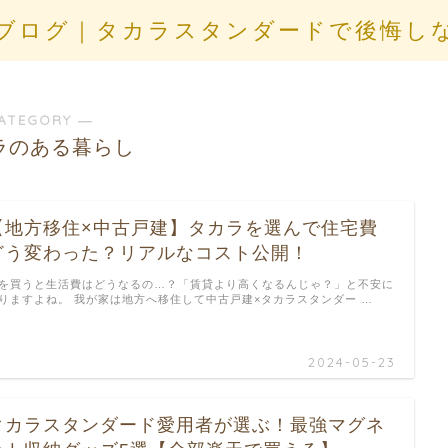
ブログ｜タカラスタンダードで後悔し
ATEGORY ―
ラのある暮らし
【地方移住×中古戸建】タカラを選んで住宅費
どう変わった？リアルなコスト公開！
を買うと生活費はどうなるの…？「賃貸より高くなるんじゃ？」と不安に
りますよね。 我が家は地方へ移住して中古戸建×タカラスタンダー …
2024-05-23
タカラスタンダード愛用者が選ぶ！最強マグネ