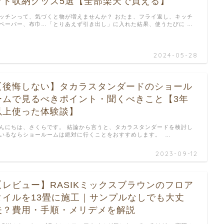
ット収納グッズ5選【全部楽天で買える】
ッチンって、気づくと物が増えませんか？ おたま、フライ返し、キッチ
ペーパー、布巾…「とりあえず引き出し」に入れた結果、使うたびに …
2024-05-28
【後悔しない】タカラスタンダードのショール
ームで見るべきポイント・聞くべきこと【3年
以上使った体験談】
んにちは、さくらです。 結論から言うと、タカラスタンダードを検討し
いるならショールームは絶対に行くことをおすすめします。 …
2023-09-12
【レビュー】RASIKミックスブラウンのフロア
タイルを13畳に施工｜サンプルなしでも大丈
夫？費用・手順・メリデメを解説