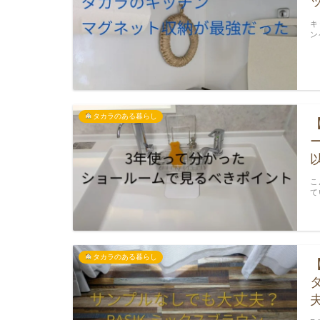
キ
ン
タカラのある暮らし
こ
て
タカラのある暮らし