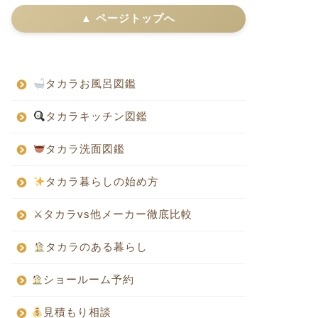
▲ ページトップへ
タカラお風呂図鑑
タカラキッチン図鑑
タカラ洗面図鑑
タカラ暮らしの始め方
⚔タカラvs他メーカー徹底比較
タカラのある暮らし
ショールーム予約
見積もり相談