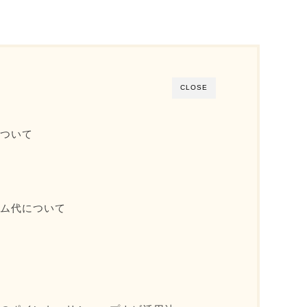
CLOSE
について
ーム代について