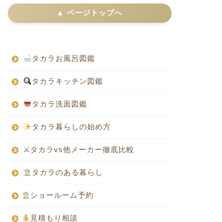
▲ ページトップへ
タカラお風呂図鑑
タカラキッチン図鑑
タカラ洗面図鑑
タカラ暮らしの始め方
⚔タカラvs他メーカー徹底比較
タカラのある暮らし
ショールーム予約
見積もり相談