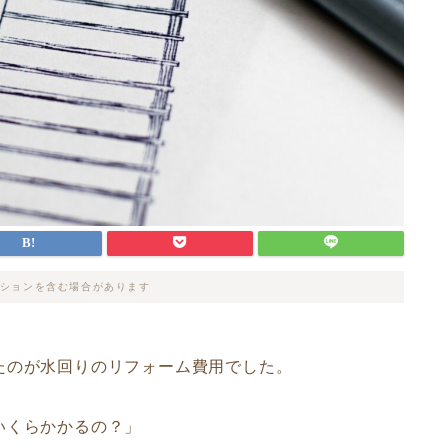
ションを含む場合があります
たのが水回りのリフォーム費用でした。
いくらかかるの？」