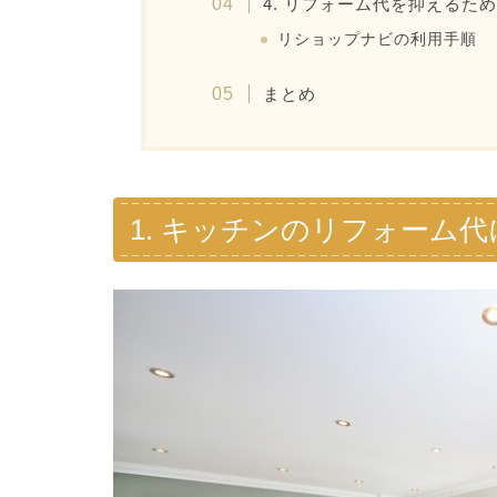
4. リフォーム代を抑えるた
リショップナビの利用手順
まとめ
1. キッチンのリフォーム