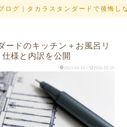
ブログ｜タカラスタンダードで後悔し
ダードのキッチン＋お風呂リ
｜仕様と内訳を公開
2023-03-10
/
2026-02-25