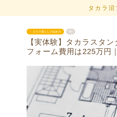
タカラ沼
タカラ暮らしの始め方
PR
【実体験】タカラスタン
フォーム費用は225万円