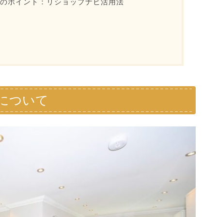
めのポイント：リショップナビ活用法
代について