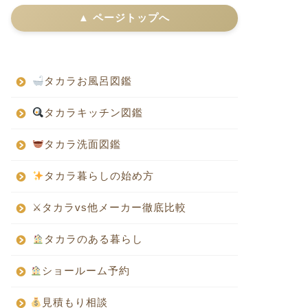
▲ ページトップへ
タカラお風呂図鑑
タカラキッチン図鑑
タカラ洗面図鑑
タカラ暮らしの始め方
⚔タカラvs他メーカー徹底比較
タカラのある暮らし
ショールーム予約
見積もり相談