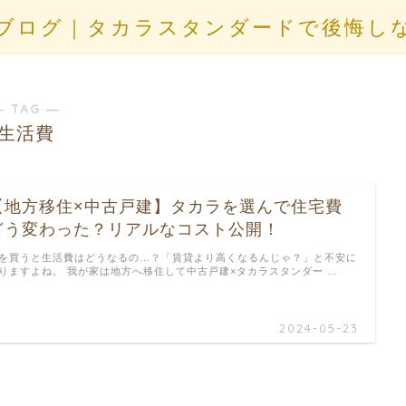
ブログ｜タカラスタンダードで後悔し
― TAG ―
生活費
【地方移住×中古戸建】タカラを選んで住宅費
どう変わった？リアルなコスト公開！
を買うと生活費はどうなるの…？「賃貸より高くなるんじゃ？」と不安に
りますよね。 我が家は地方へ移住して中古戸建×タカラスタンダー …
2024-05-23