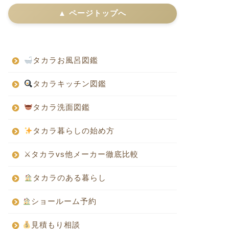
▲ ページトップへ
タカラお風呂図鑑
タカラキッチン図鑑
タカラ洗面図鑑
タカラ暮らしの始め方
⚔タカラvs他メーカー徹底比較
タカラのある暮らし
ショールーム予約
見積もり相談