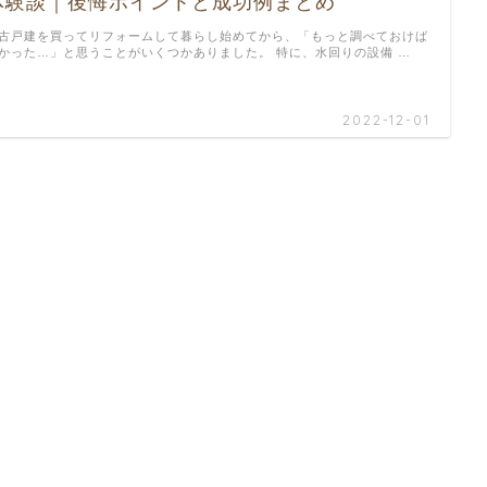
体験談｜後悔ポイントと成功例まとめ
古戸建を買ってリフォームして暮らし始めてから、「もっと調べておけば
かった…」と思うことがいくつかありました。 特に、水回りの設備 …
2022-12-01